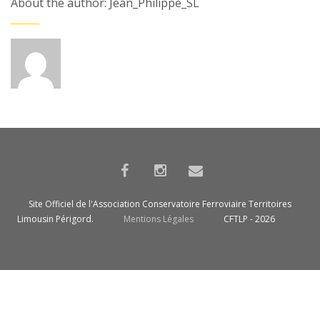
About the author: Jean_Philippe_SL
Site Officiel de l'Association Conservatoire Ferroviaire Territoires
Limousin Périgord.
Mentions Légales
CFTLP - 2026