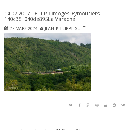
14.07.2017 CFTLP Limoges-Eymoutiers
140c38+040de895La Varache
27 MARS 2024
JEAN_PHILIPPE_SL