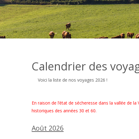
Calendrier des voya
Voici la liste de nos voyages 2026 !
En raison de l’état de sécheresse dans la vallée de la
historiques des années 30 et 60.
Août 2026