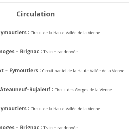
Circulation
Eymoutiers :
Circuit de la Haute Vallée de la Vienne
moges – Brignac :
Train + randonnée
t – Eymoutiers :
Circuit partiel de la Haute Vallée de la Vienne
âteauneuf-Bujaleuf :
Circuit des Gorges de la Vienne
Eymoutiers :
Circuit de la Haute Vallée de la Vienne
moges – Brignac :
Train + randonnée