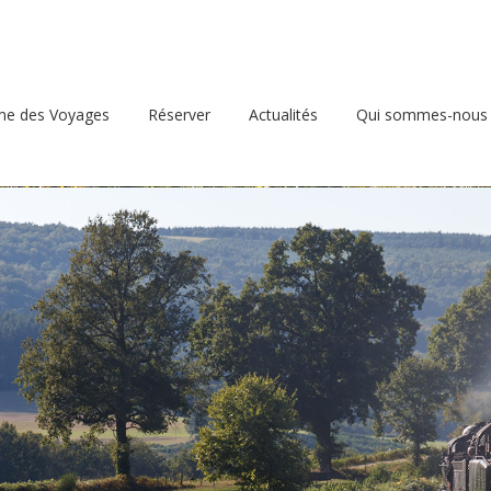
d
e des Voyages
Réserver
Actualités
Qui sommes-nous 