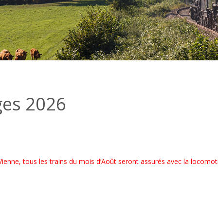
ges 2026
 Vienne, tous les trains du mois d’Août seront assurés avec la locomot