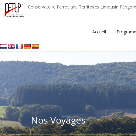
Conservatoire Ferroviaire Territoires Limousin Périgor
Accueil
Programm
Nos Voyages