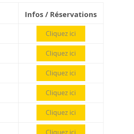
Infos / Réservations
Cliquez ici
Cliquez ici
Cliquez ici
Cliquez ici
Cliquez ici
Cliquez ici