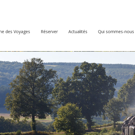
d
e des Voyages
Réserver
Actualités
Qui sommes-nous 