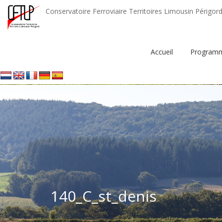
Conservatoire Ferroviaire Territoires Limousin Périgor
Accueil
Programm
140_C_st_denis