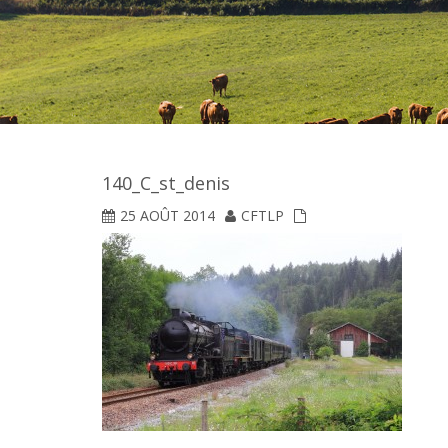
140_C_st_denis
25 AOÛT 2014
CFTLP